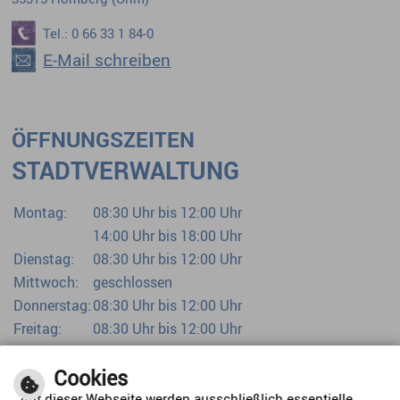
Tel.: 0 66 33 1 84-0
E-Mail schreiben
ÖFFNUNGSZEITEN
STADTVERWALTUNG
Montag:
08:30 Uhr bis 12:00 Uhr
14:00 Uhr bis 18:00 Uhr
Dienstag:
08:30 Uhr bis 12:00 Uhr
Mittwoch:
geschlossen
Donnerstag:
08:30 Uhr bis 12:00 Uhr
Freitag:
08:30 Uhr bis 12:00 Uhr
Bürgerbüro bereits ab 07:00 Uhr
Cookies
Auf dieser Webseite werden ausschließlich essentielle