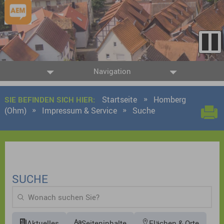
Navigation
Startseite
Homberg
SIE BEFINDEN SICH HIER:
(Ohm)
Impressum & Service
Suche
SUCHE
Aktuelles
Seiteninhalte
Flächen & Orte