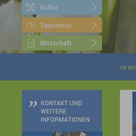
Kultur
Tourismus
Wirtschaft
SIE BE
KONTAKT UND
WEITERE
INFORMATIONEN