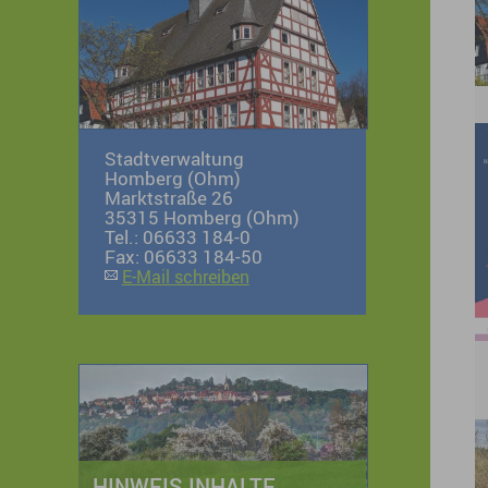
Stadtverwaltung
Homberg (Ohm)
Marktstraße 26
35315 Homberg (Ohm)
Tel.: 06633 184-0
Fax: 06633 184-50
E-Mail schreiben
HINWEIS INHALTE