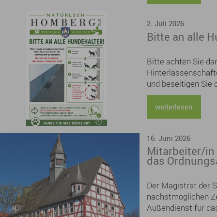
2. Juli 2026
Bitte an alle 
Bitte achten Sie da
Hinterlassenschafte
und beseitigen Sie 
verantwortungsvolle
Beitrag zu einem s
weiterlesen
Wohl aller.
16. Juni 2026
Mitarbeiter/in
das Ordnungsa
Der Magistrat der 
nächstmöglichen Zei
Außendienst für da