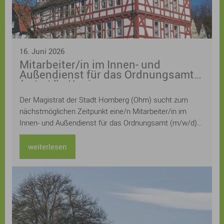
16. Juni 2026
Mitarbeiter/in im Innen- und
Außendienst für das Ordnungsamt
(m/w/d) - Kopie
Der Magistrat der Stadt Homberg (Ohm) sucht zum
nächstmöglichen Zeitpunkt eine/n Mitarbeiter/in im
Innen- und Außendienst für das Ordnungsamt (m/w/d)
Die Stelle ist zunächst befristet als Mutterschutz- und
Elternzeitvertretung, die tarifliche wöchentliche
weiterlesen
Arbeitszeit beträgt 20 Stunden. Die Stelle ist
grundsätzlich teilbar (z.B. nach Innen- oder Außendienst)