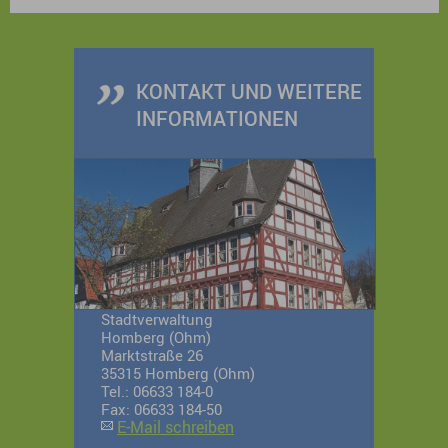
Stadtführung mit anschließendem Besuch im
Schlosscafé.
KONTAKT UND WEITERE
INFORMATIONEN
Stadtverwaltung
Homberg (Ohm)
Marktstraße 26
35315 Homberg (Ohm)
Tel.: 06633 184-0
Fax: 06633 184-50
E-Mail schreiben