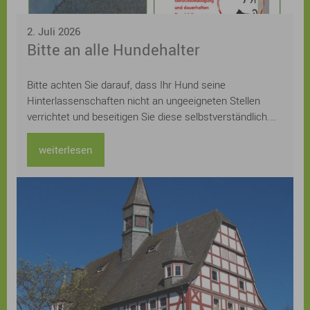
2. Juli 2026
Bitte an alle Hundehalter
Bitte achten Sie darauf, dass Ihr Hund seine
Hinterlassenschaften nicht an ungeeigneten Stellen
verrichtet und beseitigen Sie diese selbstverständlich.
Mit einem verantwortungsvollen Verhalten leisten Sie
einen wichtigen Beitrag zu einem sauberen und
weiterlesen
angenehmen Ortsbild – zum Wohl aller.