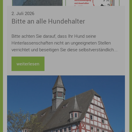
2. Juli 2026
Bitte an alle Hundehalter
Bitte achten Sie darauf, dass Ihr Hund seine
Hinterlassenschaften nicht an ungeeigneten Stellen
verrichtet und beseitigen Sie diese selbstverständlich.
Mit einem verantwortungsvollen Verhalten leisten Sie
einen wichtigen Beitrag zu einem sauberen und
weiterlesen
angenehmen Ortsbild – zum Wohl aller.