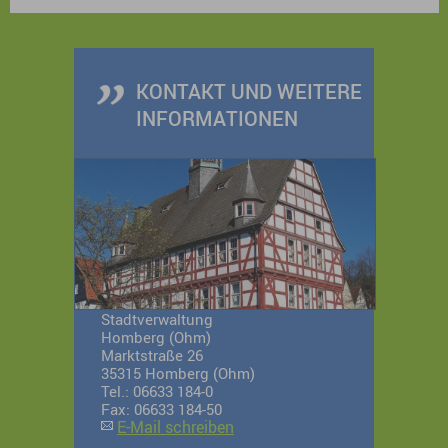
Stadtführung mit anschließendem Besuch im
Schlosscafé.
KONTAKT UND WEITERE
INFORMATIONEN
Stadtverwaltung
Homberg (Ohm)
Marktstraße 26
35315 Homberg (Ohm)
Tel.: 06633 184-0
Fax: 06633 184-50
E-Mail schreiben