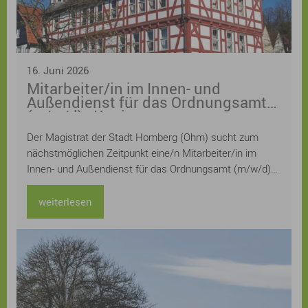
16. Juni 2026
Mitarbeiter/in im Innen- und
Außendienst für das Ordnungsamt
(m/w/d) - Kopie
Der Magistrat der Stadt Homberg (Ohm) sucht zum
nächstmöglichen Zeitpunkt eine/n Mitarbeiter/in im
Innen- und Außendienst für das Ordnungsamt (m/w/d)
Die Stelle ist zunächst befristet als Mutterschutz- und
Elternzeitvertretung, die tarifliche wöchentliche
weiterlesen
Arbeitszeit beträgt 20 Stunden. Die Stelle ist
grundsätzlich teilbar (z.B. nach Innen- oder Außendienst)