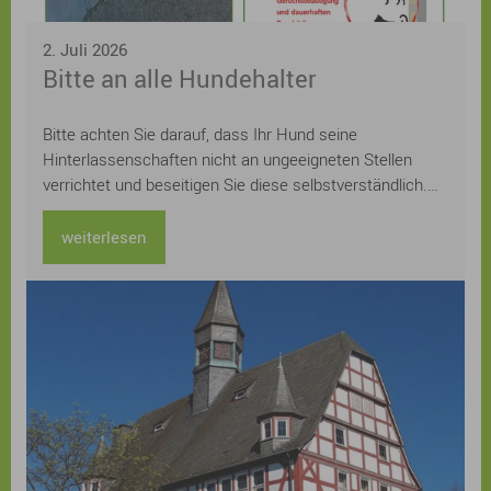
2. Juli 2026
Bitte an alle Hundehalter
Bitte achten Sie darauf, dass Ihr Hund seine
Hinterlassenschaften nicht an ungeeigneten Stellen
verrichtet und beseitigen Sie diese selbstverständlich.
Mit einem verantwortungsvollen Verhalten leisten Sie
einen wichtigen Beitrag zu einem sauberen und
weiterlesen
angenehmen Ortsbild – zum Wohl aller.