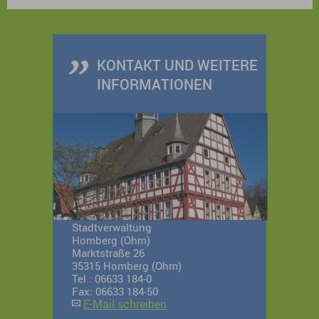
Stadtführung mit anschließendem Besuch im
Schlosscafé.
KONTAKT UND WEITERE
INFORMATIONEN
Stadtverwaltung
Homberg (Ohm)
Marktstraße 26
35315 Homberg (Ohm)
Tel.: 06633 184-0
Fax: 06633 184-50
E-Mail schreiben