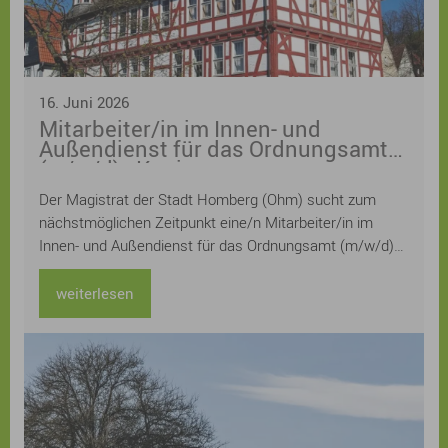
16. Juni 2026
Mitarbeiter/in im Innen- und
Außendienst für das Ordnungsamt
(m/w/d) - Kopie
Der Magistrat der Stadt Homberg (Ohm) sucht zum
nächstmöglichen Zeitpunkt eine/n Mitarbeiter/in im
Innen- und Außendienst für das Ordnungsamt (m/w/d)
Die Stelle ist zunächst befristet als Mutterschutz- und
Elternzeitvertretung, die tarifliche wöchentliche
weiterlesen
Arbeitszeit beträgt 20 Stunden. Die Stelle ist
grundsätzlich teilbar (z.B. nach Innen- oder Außendienst)