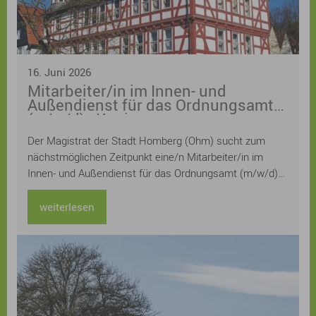
16. Juni 2026
Mitarbeiter/in im Innen- und
Außendienst für das Ordnungsamt
(m/w/d) - Kopie
Der Magistrat der Stadt Homberg (Ohm) sucht zum
nächstmöglichen Zeitpunkt eine/n Mitarbeiter/in im
Innen- und Außendienst für das Ordnungsamt (m/w/d)
Die Stelle ist zunächst befristet als Mutterschutz- und
Elternzeitvertretung, die tarifliche wöchentliche
weiterlesen
Arbeitszeit beträgt 20 Stunden. Die Stelle ist
grundsätzlich teilbar (z.B. nach Innen- oder Außendienst)