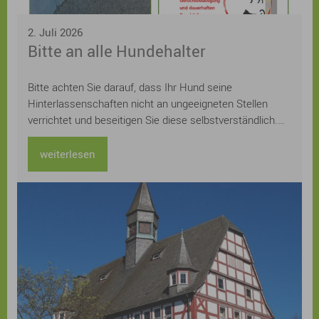
2. Juli 2026
Bitte an alle Hundehalter
Bitte achten Sie darauf, dass Ihr Hund seine
Hinterlassenschaften nicht an ungeeigneten Stellen
verrichtet und beseitigen Sie diese selbstverständlich.
Mit einem verantwortungsvollen Verhalten leisten Sie
einen wichtigen Beitrag zu einem sauberen und
weiterlesen
angenehmen Ortsbild – zum Wohl aller.