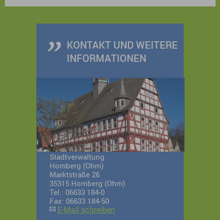
Stadtführung mit anschließendem Besuch im
Schlosscafé.
KONTAKT UND WEITERE
INFORMATIONEN
Stadtverwaltung
Homberg (Ohm)
Marktstraße 26
35315 Homberg (Ohm)
Tel.: 06633 184-0
Fax: 06633 184-50
E-Mail schreiben