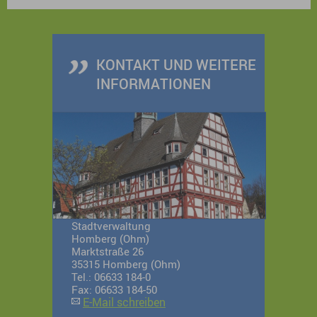
Stadtführung mit anschließendem Besuch im
Schlosscafé.
KONTAKT UND WEITERE
INFORMATIONEN
Stadtverwaltung
Homberg (Ohm)
Marktstraße 26
35315 Homberg (Ohm)
Tel.: 06633 184-0
Fax: 06633 184-50
E-Mail schreiben