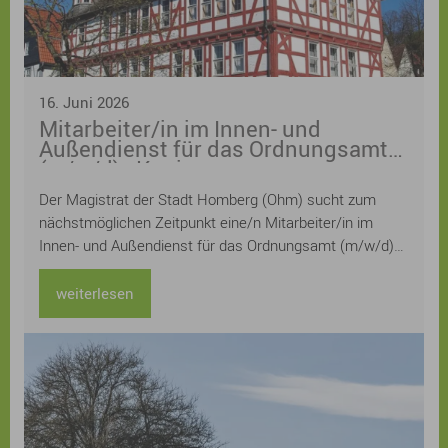
16. Juni 2026
Mitarbeiter/in im Innen- und
Außendienst für das Ordnungsamt
(m/w/d) - Kopie
Der Magistrat der Stadt Homberg (Ohm) sucht zum
nächstmöglichen Zeitpunkt eine/n Mitarbeiter/in im
Innen- und Außendienst für das Ordnungsamt (m/w/d)
Die Stelle ist zunächst befristet als Mutterschutz- und
Elternzeitvertretung, die tarifliche wöchentliche
weiterlesen
Arbeitszeit beträgt 20 Stunden. Die Stelle ist
grundsätzlich teilbar (z.B. nach Innen- oder Außendienst)