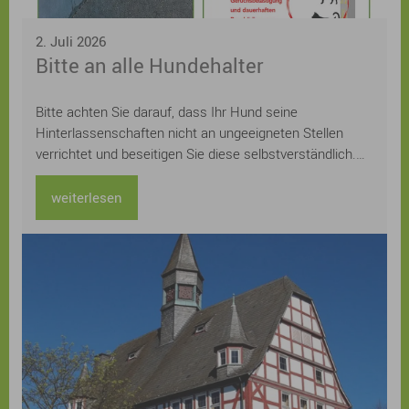
2. Juli 2026
Bitte an alle Hundehalter
Bitte achten Sie darauf, dass Ihr Hund seine
Hinterlassenschaften nicht an ungeeigneten Stellen
verrichtet und beseitigen Sie diese selbstverständlich.
Mit einem verantwortungsvollen Verhalten leisten Sie
einen wichtigen Beitrag zu einem sauberen und
weiterlesen
angenehmen Ortsbild – zum Wohl aller.