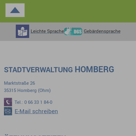
Leichte Sprache
Gebärdensprache
HOMBERG
STADTVERWALTUNG
Marktstraße 26
35315 Homberg (Ohm)
Tel.: 0 66 33 1 84-0
E-Mail schreiben