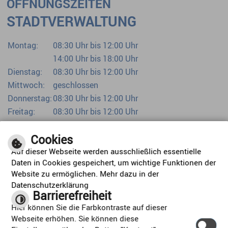
ÖFFNUNGSZEITEN
STADTVERWALTUNG
Montag:
08:30 Uhr bis 12:00 Uhr
14:00 Uhr bis 18:00 Uhr
Dienstag:
08:30 Uhr bis 12:00 Uhr
Mittwoch:
geschlossen
Donnerstag:
08:30 Uhr bis 12:00 Uhr
Freitag:
08:30 Uhr bis 12:00 Uhr
Bürgerbüro bereits ab 07:00 Uhr
Cookies
Auf dieser Webseite werden ausschließlich essentielle
Daten in Cookies gespeichert, um wichtige Funktionen der
Website zu ermöglichen. Mehr dazu in der
Datenschutzerklärung
Barrierefreiheit
ORTSPLAN
Hier können Sie die Farbkontraste auf dieser
Webseite erhöhen. Sie können diese