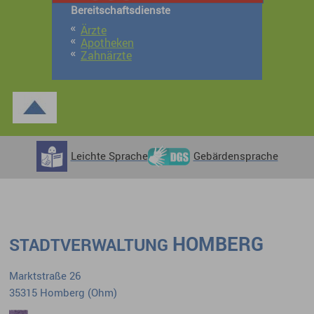
Bereitschaftsdienste
Ärzte
Apotheken
Zahnärzte
Leichte Sprache
Gebärdensprache
HOMBERG
STADTVERWALTUNG
Marktstraße 26
35315 Homberg (Ohm)