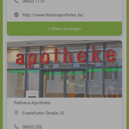
06633 1770
http://www.felsenapotheke.de/
+ Mehr anzeigen
Rathaus-Apotheke
Frankfurter Straße 25
06633 325