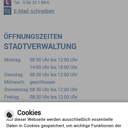
Tel.: 0 66 33 1 84-0
E-Mail schreiben
ÖFFNUNGSZEITEN
STADTVERWALTUNG
Montag:
08:30 Uhr bis 12:00 Uhr
14:00 Uhr bis 18:00 Uhr
Dienstag:
08:30 Uhr bis 12:00 Uhr
Mittwoch:
geschlossen
Donnerstag:
08:30 Uhr bis 12:00 Uhr
Freitag:
08:30 Uhr bis 12:00 Uhr
Bürgerbüro bereits ab 07:00 Uhr
Cookies
Auf dieser Webseite werden ausschließlich essentielle
Daten in Cookies gespeichert, um wichtige Funktionen der