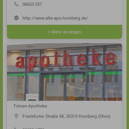
06633 257
http://www.alte-apo-homberg.de/
+ Mehr anzeigen
Felsen-Apotheke
Frankfurter Straße 56, 35315 Homberg (Ohm)