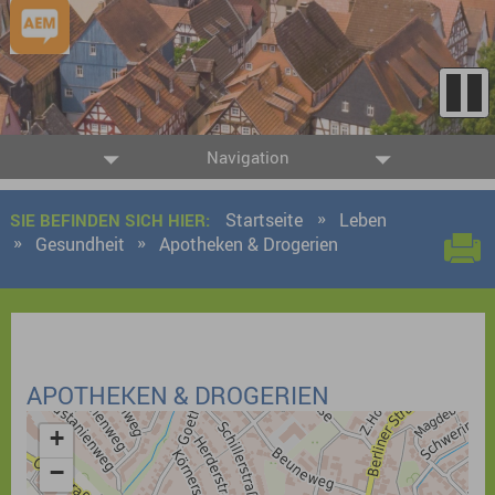
Navigation
Startseite
Leben
SIE BEFINDEN SICH HIER:
Gesundheit
Apotheken & Drogerien
APOTHEKEN & DROGERIEN