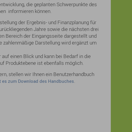
entwicklung, die geplanten Schwerpunkte des
en informieren können.
stellung der Ergebnis- und Finanzplanung für
urückliegenden Jahre sowie die nächsten drei
ken Bereich der Eingangsseite dargestellt und
ie zahlenmäßige Darstellung wird ergänzt um
auf einen Blick und kann bei Bedarf in die
uf Produktebene ist ebenfalls möglich.
tern, stellen wir Ihnen ein Benutzerhandbuch
.
ht es zum Download des Handbuches