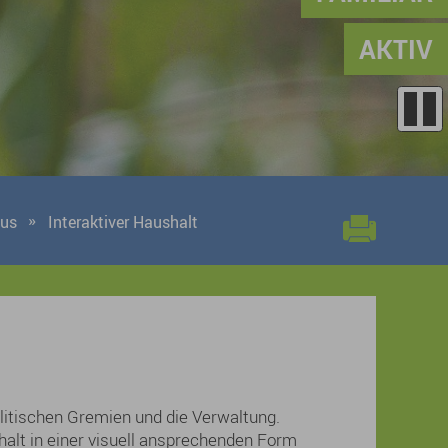
AKTIV
aus
Interaktiver Haushalt
olitischen Gremien und die Verwaltung.
alt in einer visuell ansprechenden Form