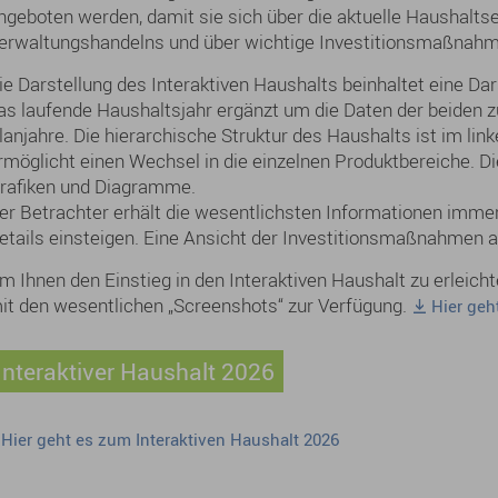
ngeboten werden, damit sie sich über die aktuelle Haushalts
erwaltungshandelns und über wichtige Investitionsmaßnahm
ie Darstellung des Interaktiven Haushalts beinhaltet eine Dar
as laufende Haushaltsjahr ergänzt um die Daten der beiden z
lanjahre. Die hierarchische Struktur des Haushalts ist im lin
rmöglicht einen Wechsel in die einzelnen Produktbereiche. D
rafiken und Diagramme.
er Betrachter erhält die wesentlichsten Informationen immer 
etails einsteigen. Eine Ansicht der Investitionsmaßnahmen a
m Ihnen den Einstieg in den Interaktiven Haushalt zu erleich
it den wesentlichen „Screenshots“ zur Verfügung.
Hier ge
Interaktiver Haushalt 2026
Hier geht es zum Interaktiven Haushalt 2026