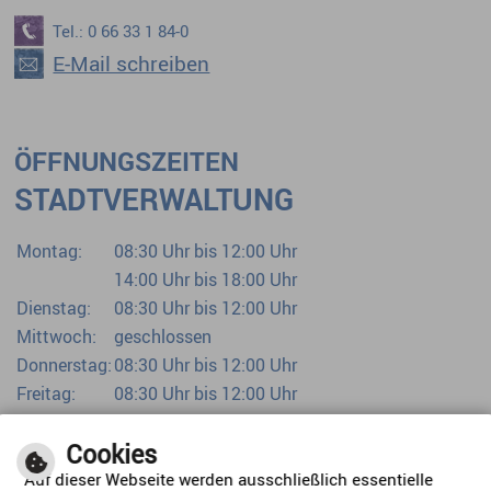
Tel.: 0 66 33 1 84-0
E-Mail schreiben
ÖFFNUNGSZEITEN
STADTVERWALTUNG
Montag:
08:30 Uhr bis 12:00 Uhr
14:00 Uhr bis 18:00 Uhr
Dienstag:
08:30 Uhr bis 12:00 Uhr
Mittwoch:
geschlossen
Donnerstag:
08:30 Uhr bis 12:00 Uhr
Freitag:
08:30 Uhr bis 12:00 Uhr
Bürgerbüro bereits ab 07:00 Uhr
Cookies
Auf dieser Webseite werden ausschließlich essentielle