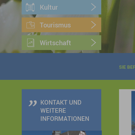
Kultur
Tourismus
Wirtschaft
SIE BE
KONTAKT UND
WEITERE
INFORMATIONEN