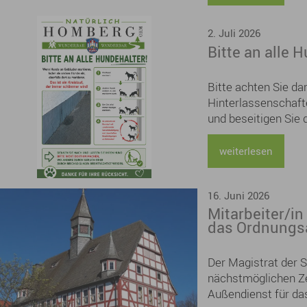
2. Juli 2026
Bitte an alle 
Bitte achten Sie da
Hinterlassenschafte
und beseitigen Sie 
verantwortungsvolle
Beitrag zu einem s
weiterlesen
Wohl aller.
16. Juni 2026
Mitarbeiter/in
das Ordnungsa
Der Magistrat der 
nächstmöglichen Zei
Außendienst für da