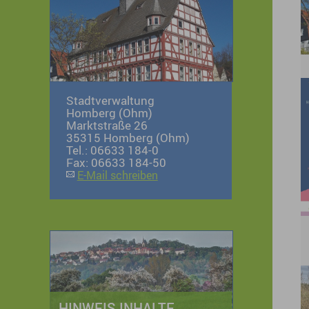
Stadtverwaltung
Homberg (Ohm)
Marktstraße 26
35315 Homberg (Ohm)
Tel.: 06633 184-0
Fax: 06633 184-50
E-Mail schreiben
HINWEIS INHALTE