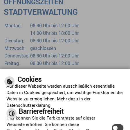
ÖFFNUNGSZEITEN
STADTVERWALTUNG
Montag:
08:30 Uhr bis 12:00 Uhr
14:00 Uhr bis 18:00 Uhr
Dienstag:
08:30 Uhr bis 12:00 Uhr
Mittwoch:
geschlossen
Donnerstag:
08:30 Uhr bis 12:00 Uhr
Freitag:
08:30 Uhr bis 12:00 Uhr
Bürgerbüro bereits ab 07:00 Uhr
Cookies
Auf dieser Webseite werden ausschließlich essentielle
Daten in Cookies gespeichert, um wichtige Funktionen der
Website zu ermöglichen. Mehr dazu in der
Datenschutzerklärung
Barrierefreiheit
ORTSPLAN
Hier können Sie die Farbkontraste auf dieser
Webseite erhöhen. Sie können diese