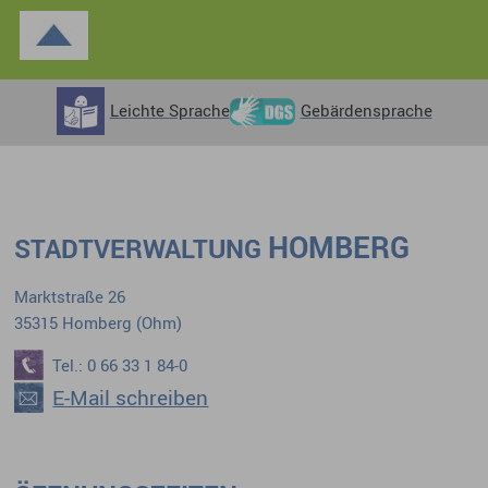
Leichte Sprache
Gebärdensprache
HOMBERG
STADTVERWALTUNG
Marktstraße 26
35315 Homberg (Ohm)
Tel.: 0 66 33 1 84-0
E-Mail schreiben