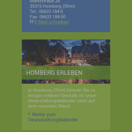
Marktstraße 26
35315 Homberg (Ohm)
Tel.: 06633 184-0
Fax: 06633 184-50
E-Mail schreiben
HOMBERG ERLEBEN
In Homberg (Ohm) können Sie so
einiges erleben! Deshalb ist unser
Veranstaltungskalender stets auf
dem neuesten Stand.
Weiter zum
Veranstaltungskalender