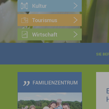
Kultur
Tourismus
Wirtschaft
SIE BE
FAMILIENZENTRUM