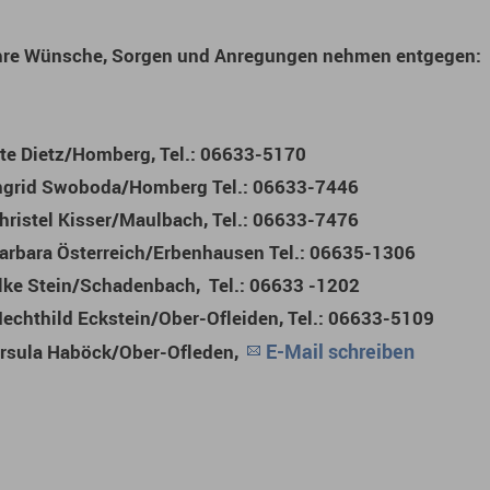
hre Wünsche, Sorgen und Anregungen nehmen entgegen:
te Dietz/Homberg, Tel.: 06633-5170
ngrid Swoboda/Homberg Tel.: 06633-7446
hristel Kisser/Maulbach, Tel.: 06633-7476
arbara Österreich/Erbenhausen Tel.: 06635-1306
lke Stein/Schadenbach, Tel.: 06633 -1202
echthild Eckstein/Ober-Ofleiden, Tel.: 06633-5109
E-Mail schreiben
rsula Haböck/Ober-Ofleden,