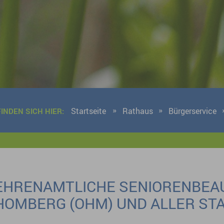
Startseite
Rathaus
Bürgerservice
FINDEN SICH HIER:
EHRENAMTLICHE SENIORENBEA
HOMBERG (OHM) UND ALLER STA