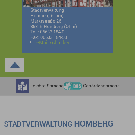
Stadtverwaltung
Homberg (Ohm)
Marktstraße 26
35315 Homberg (Ohm)
Tel.: 06633 184-0
Fax: 06633 184-50
E-Mail schreiben
Leichte Sprache
Gebärdensprache
HOMBERG
STADTVERWALTUNG