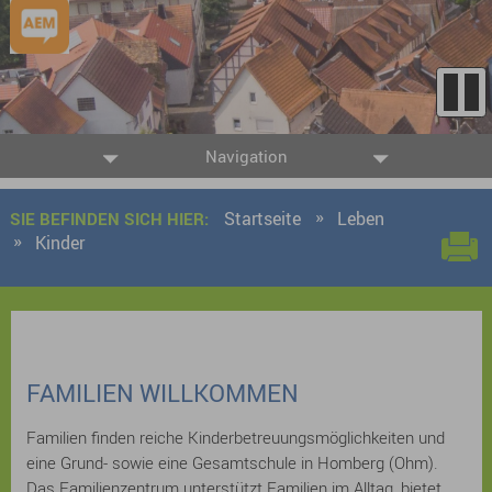
Navigation
Startseite
Leben
SIE BEFINDEN SICH HIER:
Kinder
FAMILIEN WILLKOMMEN
Familien finden reiche Kinderbetreuungsmöglichkeiten und
eine Grund- sowie eine Gesamtschule in Homberg (Ohm).
Das Familienzentrum unterstützt Familien im Alltag, bietet