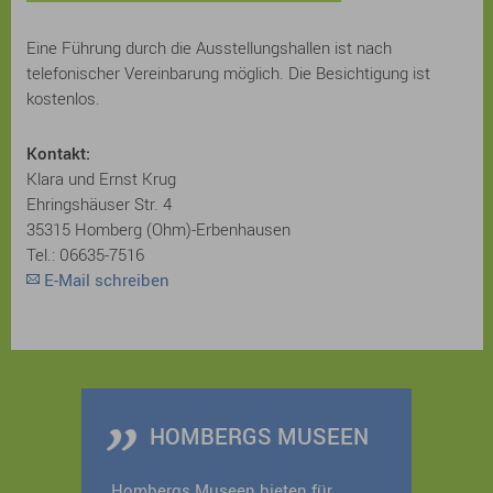
Eine Führung durch die Ausstellungshallen ist nach
telefonischer Vereinbarung möglich. Die Besichtigung ist
kostenlos.
Kontakt:
Klara und Ernst Krug
Ehringshäuser Str. 4
35315 Homberg (Ohm)-Erbenhausen
Tel.: 06635-7516
E-Mail schreiben
HOMBERGS MUSEEN
Hombergs Museen bieten für