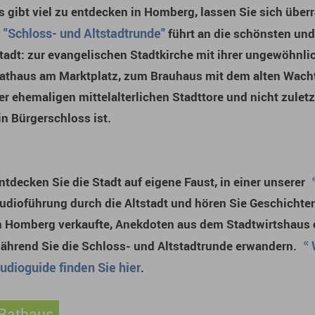
s gibt viel zu entdecken in Homberg, lassen Sie sich über
"Schloss- und Altstadtrunde"
führt an die schönsten und
tadt: zur evangelischen Stadtkirche mit ihrer ungewöhnl
athaus am Marktplatz, zum Brauhaus mit dem alten Wacht
er ehemaligen mittelalterlichen Stadttore und nicht zulet
in Bürgerschloss ist.
ntdecken Sie die Stadt auf eigene Faust, in einer unserer
udioführung durch die Altstadt und hören Sie Geschichten 
n Homberg verkaufte, Anekdoten aus dem Stadtwirtshaus 
ährend Sie die Schloss- und Altstadtrunde erwandern.
udioguide finden Sie hier
.
Rathaus