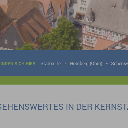
Startseite
Homberg (Ohm)
Sehensw
FINDEN SICH HIER:
SEHENSWERTES IN DER KERNST