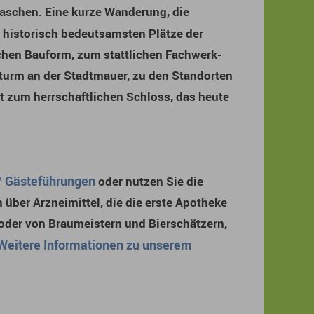
raschen. Eine kurze Wanderung, die
 historisch bedeutsamsten Plätze der
ichen Bauform, zum stattlichen Fachwerk-
urm an der Stadtmauer, zu den Standorten
zt zum herrschaftlichen Schloss, das heute
Gästeführungen
oder nutzen Sie die
über Arzneimittel, die die erste Apotheke
oder von Braumeistern und Bierschätzern,
Weitere Informationen zu unserem