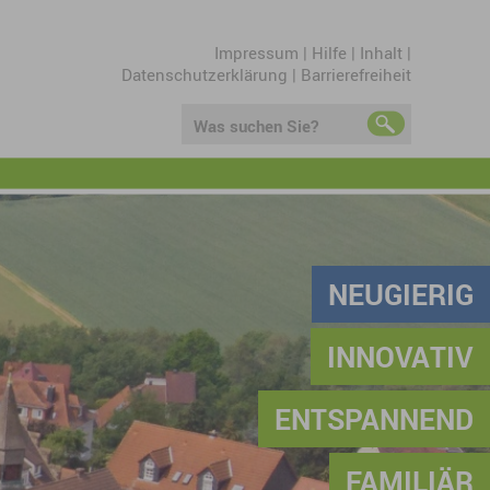
Impressum
|
Hilfe
|
Inhalt
|
Datenschutzerklärung
|
Barrierefreiheit
Was suchen Sie?
NEUGIERIG
INNOVATIV
ENTSPANNEND
FAMILIÄR