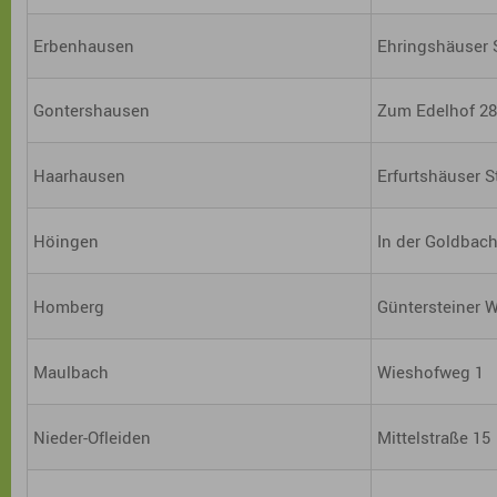
Erbenhausen
Ehringshäuser 
Gontershausen
Zum Edelhof 2
Haarhausen
Erfurtshäuser S
Höingen
In der Goldbach
Homberg
Güntersteiner 
Maulbach
Wieshofweg 1
Nieder-Ofleiden
Mittelstraße 15