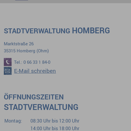
HOMBERG
STADTVERWALTUNG
Marktstraße 26
35315 Homberg (Ohm)
Tel.: 0 66 33 1 84-0
E-Mail schreiben
ÖFFNUNGSZEITEN
STADTVERWALTUNG
Montag:
08:30 Uhr bis 12:00 Uhr
14:00 Uhr bis 18:00 Uhr