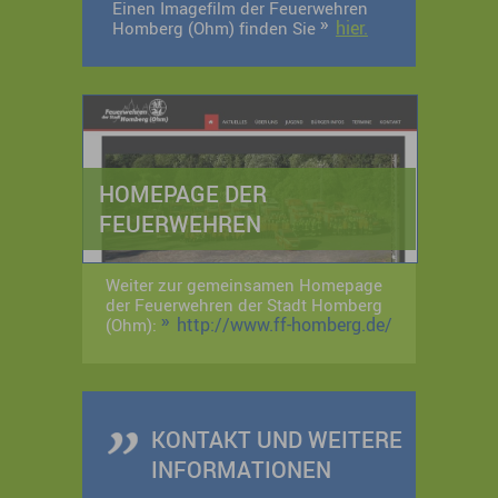
Einen Imagefilm der Feuerwehren
hier.
Homberg (Ohm) finden Sie
HOMEPAGE DER
FEUERWEHREN
Weiter zur gemeinsamen Homepage
der Feuerwehren der Stadt Homberg
http://www.ff-homberg.de/
(Ohm):
KONTAKT UND WEITERE
INFORMATIONEN