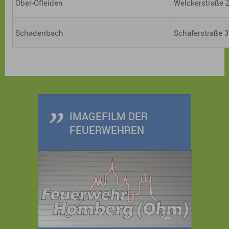
Ober-Ofleiden
Welckerstraße 
Schadenbach
Schäferstraße 
IMAGEFILM DER
FEUERWEHREN