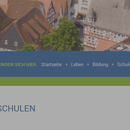
Startseite
Leben
Bildung
Schul
FINDEN SICH HIER:
SCHULEN