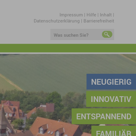
Impressum
|
Hilfe
|
Inhalt
|
Datenschutzerklärung
|
Barrierefreiheit
Was suchen Sie?
NEUGIERIG
INNOVATIV
ENTSPANNEND
FAMILIÄR