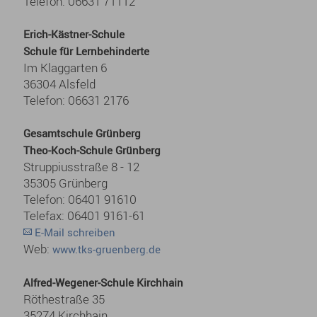
Telefon: 06631 71112
Erich-Kästner-Schule
Schule für Lernbehinderte
Im Klaggarten 6
36304 Alsfeld
Telefon: 06631 2176
Gesamtschule Grünberg
Theo-Koch-Schule Grünberg
Struppiusstraße 8 - 12
35305 Grünberg
Telefon: 06401 91610
Telefax: 06401 9161-61
E-Mail schreiben
Web:
www.tks-gruenberg.de
A
lfred-Wegener-Schule Kirchhain
Röthestraße 35
35274 Kirchhain