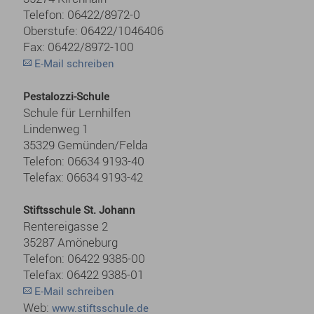
Telefon: 06422/8972-0
Oberstufe: 06422/1046406
Fax: 06422/8972-100
E-Mail schreiben
Pestalozzi-Schule
Schule für Lernhilfen
Lindenweg 1
35329 Gemünden/Felda
Telefon: 06634 9193-40
Telefax: 06634 9193-42
Stiftsschule St. Johann
Rentereigasse 2
35287 Amöneburg
Telefon: 06422 9385-00
Telefax: 06422 9385-01
E-Mail schreiben
Web:
www.stiftsschule.de