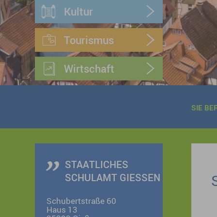
Kultur
Tourismus
Wirtschaft
SIE BE
STAATLICHES
SCHULAMT GIESSEN
Schubertstraße 60
Haus 13