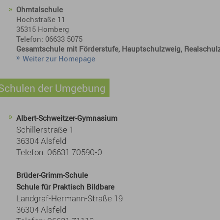
Ohmtalschule
Hochstraße 11
35315 Homberg
Telefon: 06633 5075
Gesamtschule mit Förderstufe, Hauptschulzweig, Realschul
Weiter zur Homepage
Schulen der Umgebung
Albert-Schweitzer-Gymnasium
Schillerstraße 1
36304 Alsfeld
Telefon: 06631 70590-0
Brüder-Grimm-Schule
Schule für Praktisch Bildbare
Landgraf-Hermann-Straße 19
36304 Alsfeld