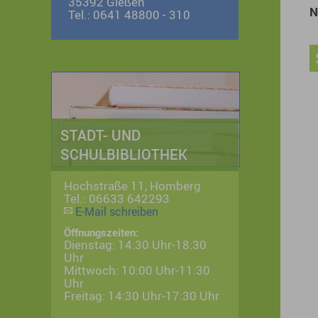
35392 Gießen
N
Tel.: 0641 48800 - 310
STADT- UND
SCHULBIBLIOTHEK
Hochstraße 11, Homberg
Tel.: 06633 642293
E-Mail schreiben
Öffnungszeiten:
Dienstag: 14:30 Uhr-18:30
Uhr
Mittwoch: 10:00 Uhr-11:30
Uhr
Freitag: 14:30 Uhr-17:30 Uhr