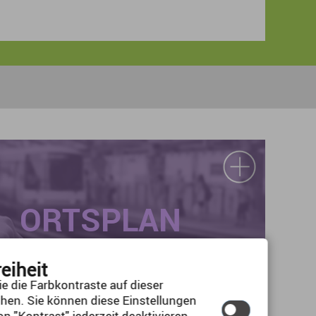
ORTSPLAN
reiheit
e die Farbkontraste auf dieser
hen. Sie können diese Einstellungen
n "Kontrast" jederzeit deaktivieren.