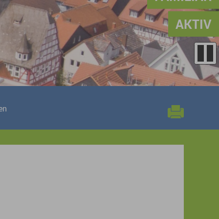
AKTIV
en