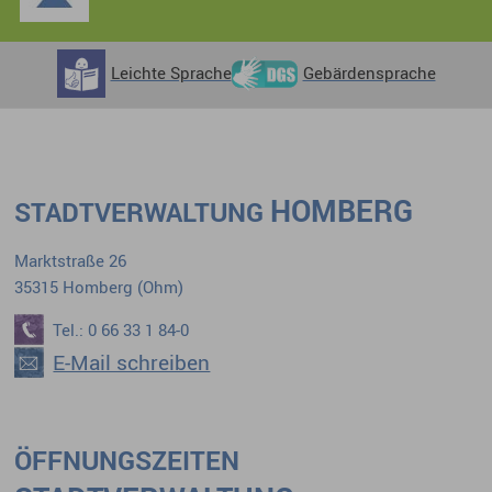
Leichte Sprache
Gebärdensprache
HOMBERG
STADTVERWALTUNG
Marktstraße 26
35315 Homberg (Ohm)
Tel.: 0 66 33 1 84-0
E-Mail schreiben
ÖFFNUNGSZEITEN