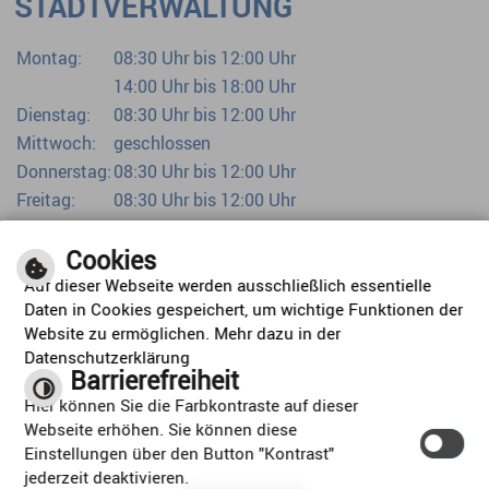
STADTVERWALTUNG
Montag:
08:30 Uhr bis 12:00 Uhr
14:00 Uhr bis 18:00 Uhr
Dienstag:
08:30 Uhr bis 12:00 Uhr
Mittwoch:
geschlossen
Donnerstag:
08:30 Uhr bis 12:00 Uhr
Freitag:
08:30 Uhr bis 12:00 Uhr
Bürgerbüro bereits ab 07:00 Uhr
Cookies
Auf dieser Webseite werden ausschließlich essentielle
Daten in Cookies gespeichert, um wichtige Funktionen der
Website zu ermöglichen. Mehr dazu in der
Datenschutzerklärung
Barrierefreiheit
ORTSPLAN
Hier können Sie die Farbkontraste auf dieser
Webseite erhöhen. Sie können diese
Einstellungen über den Button "Kontrast"
jederzeit deaktivieren.