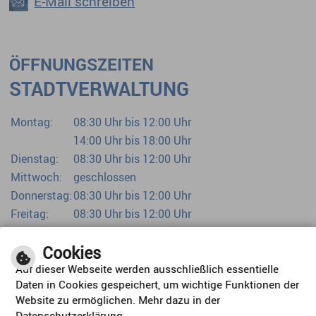
E-Mail schreiben
ÖFFNUNGSZEITEN
STADTVERWALTUNG
Montag:
08:30 Uhr bis 12:00 Uhr
14:00 Uhr bis 18:00 Uhr
Dienstag:
08:30 Uhr bis 12:00 Uhr
Mittwoch:
geschlossen
Donnerstag:
08:30 Uhr bis 12:00 Uhr
Freitag:
08:30 Uhr bis 12:00 Uhr
Bürgerbüro bereits ab 07:00 Uhr
Cookies
Auf dieser Webseite werden ausschließlich essentielle
Daten in Cookies gespeichert, um wichtige Funktionen der
Website zu ermöglichen. Mehr dazu in der
Datenschutzerklärung