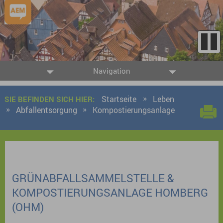
Navigation
Startseite
Leben
SIE BEFINDEN SICH HIER:
Abfallentsorgung
Kompostierungsanlage
GRÜNABFALLSAMMELSTELLE &
KOMPOSTIERUNGSANLAGE HOMBERG
(OHM)