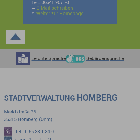
Tel.: 06641 9671-0
E-Mail schreiben
Weiter zur Homepage
Leichte Sprache
Gebärdensprache
HOMBERG
STADTVERWALTUNG
Marktstraße 26
35315 Homberg (Ohm)
Tel.: 0 66 33 1 84-0