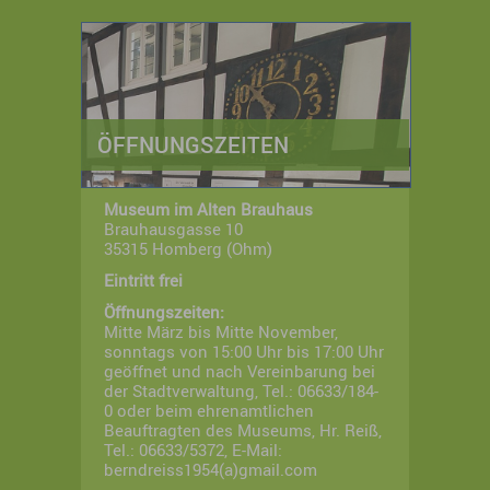
ÖFFNUNGSZEITEN
Museum im Alten Brauhaus
Brauhausgasse 10
35315 Homberg (Ohm)
Eintritt frei
Öffnungszeiten:
Mitte März bis Mitte November,
sonntags von 15:00 Uhr bis 17:00 Uhr
geöffnet und nach Vereinbarung bei
der Stadtverwaltung, Tel.: 06633/184-
0 oder beim ehrenamtlichen
Beauftragten des Museums, Hr. Reiß,
Tel.: 06633/5372, E-Mail:
berndreiss1954(a)gmail.com