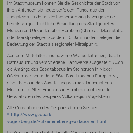
Im Stadtmuseum können Sie die Geschichte der Stadt von
ihren Anfängen bis heute verfolgen. Funde aus der
Jungsteinzeit oder ein keltischer Armring bezeugen eine
bereits vorgeschichtliche Besiedlung des Stadtgebietes.
Münzen und Urkunden über Homberg (Ohm) als Münzstätte
oder Marktprivilegien aus dem 16. Jahrhundert belegen die
Bedeutung der Stadt als regionaler Mittelpunkt.
Aus dem Mittelalter sind hölzerne Wasserleitungen, die alte
Rathausuhr und verschiedene Handwerke ausgestellt. Auch
die Anfänge des Basaltabbaus im Steinbruch in Nieder-
Ofleiden, der heute der größte Basalttagebau Europas ist,
sind Thema in den Ausstellungsräumen. Daher ist das
Museum im Alten Brauhaus in Homberg auch eine der
Geostationen des Geoparks Vulkanregion Vogelsberg.
Alle Geostationen des Geoparks finden Sie hier:
http://www.geopark-
vogelsberg.de/vulkanerleben/geostationen.html
Im Brauhausturm bietet das alte Verlies ein multimediales