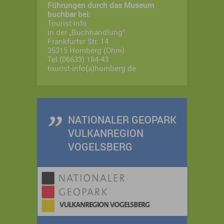
Führungen durch das Museum
buchbar bei:
Tourist-Info
in der „Buchhandlung“
Frankfurter Str. 14
35315 Homberg (Ohm)
Tel (06633) 184-43
tourist-info(a)homberg.de
NATIONALER GEOPARK
VULKANREGION
VOGELSBERG