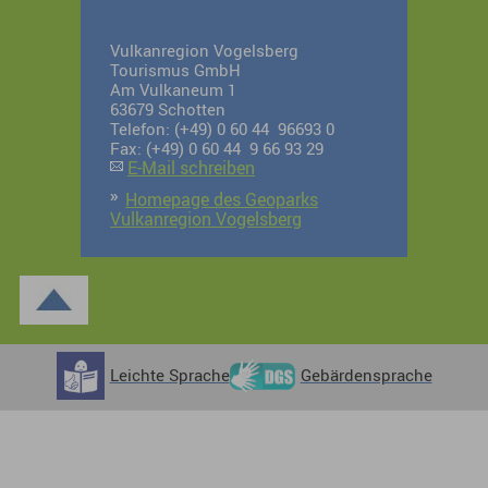
Vulkanregion Vogelsberg
Tourismus GmbH
Am Vulkaneum 1
63679 Schotten
Telefon: (+49) 0 60 44 96693 0
Fax: (+49) 0 60 44 9 66 93 29
E-Mail schreiben
Homepage des Geoparks
Vulkanregion Vogelsberg
Leichte Sprache
Gebärdensprache