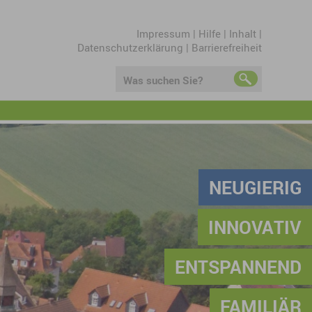
Impressum
|
Hilfe
|
Inhalt
|
Datenschutzerklärung
|
Barrierefreiheit
Was suchen Sie?
NEUGIERIG
INNOVATIV
ENTSPANNEND
FAMILIÄR