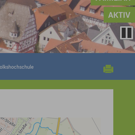
AKTIV
volkshochschule