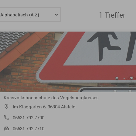
1 Treffer
Ein Ergebnis gefunden
Kreisvolkshochschule des Vogelsbergkreises
Im Klaggarten 6, 36304 Alsfeld
06631 792-7700
06631 792-7710