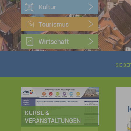
Kultur
Tourismus
Wirtschaft
SIE BE
KURSE &
VERANSTALTUNGEN