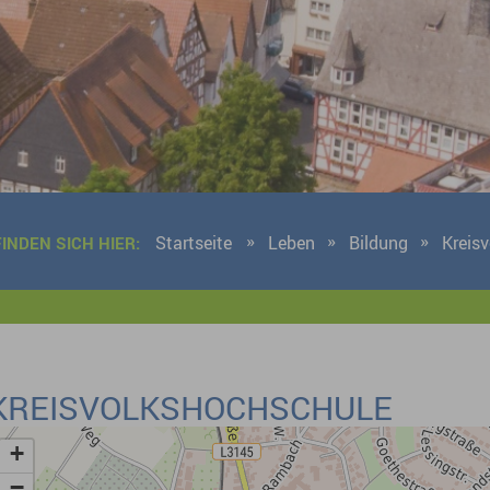
Startseite
Leben
Bildung
Kreis
FINDEN SICH HIER:
KREISVOLKSHOCHSCHULE