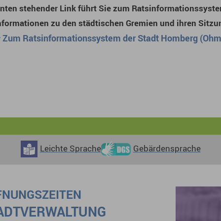
nten stehender Link führt Sie zum Ratsinformationssyst
nformationen zu den städtischen Gremien und ihren Sitzu
Zum Ratsinformationssystem der Stadt Homberg (Ohm
Leichte Sprache
Gebärdensprache
FNUNGSZEITEN
ADTVERWALTUNG