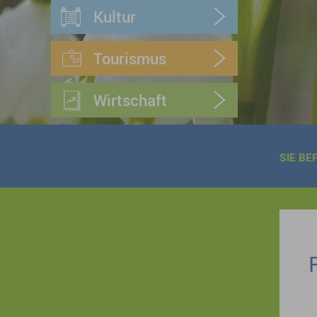
Kultur
Tourismus
Wirtschaft
SIE BE