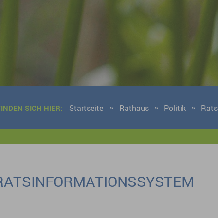
Startseite
Rathaus
Politik
Rats
FINDEN SICH HIER:
RATSINFORMATIONSSYSTEM