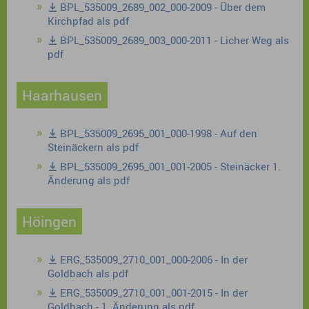
BPL_535009_2689_002_000-2009 - Über dem
Kirchpfad als pdf
BPL_535009_2689_003_000-2011 - Licher Weg als
pdf
Haarhausen
BPL_535009_2695_001_000-1998 - Auf den
Steinäckern als pdf
BPL_535009_2695_001_001-2005 - Steinäcker 1.
Änderung als pdf
Höingen
ERG_535009_2710_001_000-2006 - In der
Goldbach als pdf
ERG_535009_2710_001_001-2015 - In der
Goldbach - 1. Änderung als pdf