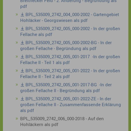
Breithecker Feld - 2. Änderung - Begründung als
pdf
BPL_535009_2742_004_000-2002 - Gartengebiet
Hohläcker - Georgswiesen als pdf
BPL_535009_2742_005_000-2002 - In der großen
Fellache als pdf
BPL_535009_2742_005_000-2002-BG - In der
großen Fellache - Begründung als pdf
BPL_535009_2742_005_001-2017 -In der großen
Fellache II - Teil 1 als pdf
BPL_535009_2742_005_001-2022 - In der großen
Fellache II - Teil 2 als pdf
BPL_535009_2742_005_001-2017-BG -In der
großen Fellache II - Begründung als pdf
BPL_535009_2742_005_001-2022-ZE - In der
großen Fellache II - Zusammenfassende Erklärung
als pdf
BPL_535009_2742_006_000-2018 - Auf den
Hohläckern als pdf