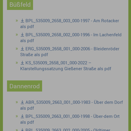
Büßfeld
BPL_535009_2658_003_000-1997 - Am Rotacker
als pdf
BPL_535009_2658_002_000-1996 - Im Lachenfeld
als pdf
ERG_535009_2658_001_000-2006 - Bleidenröder
Straße als pdf
KS_535009_2658_001_000-2022 –
Klarstellungssatzung Gießener Straße als pdf
Dannenrod
ABR_535009_2663_001_000-1983 - Über dem Dorf
als pdf
BPL_535009_2663_001_000-1998 - Über-dem Ort
als pdf
BPL_535009_2663_002_000-2005 - Oldtimer