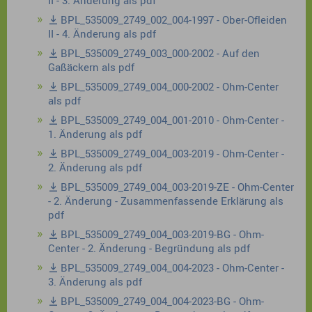
II - 3. Änderung als pdf
BPL_535009_2749_002_004-1997 - Ober-Ofleiden
II - 4. Änderung als pdf
BPL_535009_2749_003_000-2002 - Auf den
Gaßäckern als pdf
BPL_535009_2749_004_000-2002 - Ohm-Center
als pdf
BPL_535009_2749_004_001-2010 - Ohm-Center -
1. Änderung als pdf
BPL_535009_2749_004_003-2019 - Ohm-Center -
2. Änderung als pdf
BPL_535009_2749_004_003-2019-ZE - Ohm-Center
- 2. Änderung - Zusammenfassende Erklärung als
pdf
BPL_535009_2749_004_003-2019-BG - Ohm-
Center - 2. Änderung - Begründung als pdf
BPL_535009_2749_004_004-2023 - Ohm-Center -
3. Änderung als pdf
BPL_535009_2749_004_004-2023-BG - Ohm-