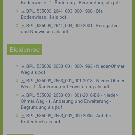
Bodenwiese - 1. Änderung - Begründung als pdf
BPL_535009_2641_003_000-1998 - Die
Bodenwiese III als pdf
BPL_535009_2641_004_000-2001 - Ferngärten
und Nauwiesen als pdf
Bleidenrod
BPL_535009_2653_001_000-1993 - Nieder-Ohmer
Weg als pdf
BPL_535009_2653_001_001-2018 - Nieder-Ohmer
Weg - 1. Änderung und Erweiterung als pdf
BPL_535009_2653_001_001-2018-BG - Nieder-
Ohmer Weg - 1. Änderung und Erweiterung -
Begründung als pdf
BPL_535009_2653_002_000-2006 - Auf der
Krötenbach als pdf