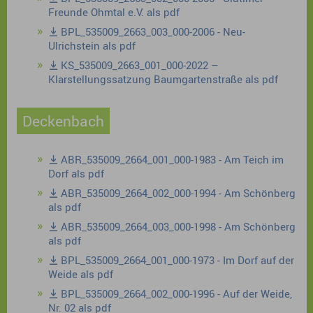
Freunde Ohmtal e.V. als pdf
BPL_535009_2663_003_000-2006 - Neu-
Ulrichstein als pdf
KS_535009_2663_001_000-2022 –
Klarstellungssatzung Baumgartenstraße als pdf
Deckenbach
ABR_535009_2664_001_000-1983 - Am Teich im
Dorf als pdf
ABR_535009_2664_002_000-1994 - Am Schönberg
als pdf
ABR_535009_2664_003_000-1998 - Am Schönberg
als pdf
BPL_535009_2664_001_000-1973 - Im Dorf auf der
Weide als pdf
BPL_535009_2664_002_000-1996 - Auf der Weide,
Nr. 02 als pdf