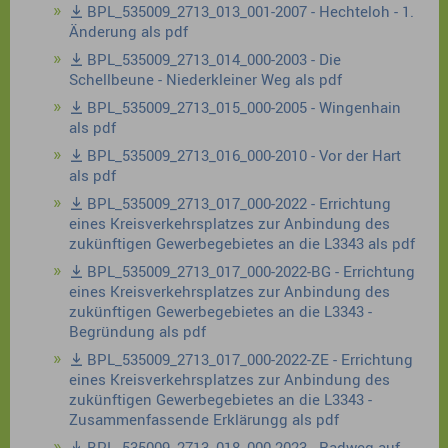
BPL_535009_2713_013_001-2007 - Hechteloh - 1.
Änderung als pdf
BPL_535009_2713_014_000-2003 - Die
Schellbeune - Niederkleiner Weg als pdf
BPL_535009_2713_015_000-2005 - Wingenhain
als pdf
BPL_535009_2713_016_000-2010 - Vor der Hart
als pdf
BPL_535009_2713_017_000-2022 - Errichtung
eines Kreisverkehrsplatzes zur Anbindung des
zukünftigen Gewerbegebietes an die L3343 als pdf
BPL_535009_2713_017_000-2022-BG - Errichtung
eines Kreisverkehrsplatzes zur Anbindung des
zukünftigen Gewerbegebietes an die L3343 -
Begründung als pdf
BPL_535009_2713_017_000-2022-ZE - Errichtung
eines Kreisverkehrsplatzes zur Anbindung des
zukünftigen Gewerbegebietes an die L3343 -
Zusammenfassende Erklärungg als pdf
BPL_535009_2713_018_000-2023 - Radweg auf