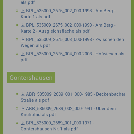
als pdf
BPL_535009_2675_002_000-1993 - Am Berg -
Karte 1 als pdf
BPL_535009_2675_002_000-1993 - Am Berg -
Karte 2 - Ausgleichsfläche als pdf
BPL_535009_2675_003_000-1998 - Zwischen den
Wegen als pdf
BPL_535009_2675_004_000-2008 - Hofwiesen als
pdf
Gontershausen
ABR_535009_2689_001_000-1985 - Deckenbacher
Straße als pdf
ABR_535009_2689_002_000-1991 - Über dem
Kirchpfad als pdf
BPL_535009_2689_001_000-1971 -
Gontershausen Nr. 1 als pdf