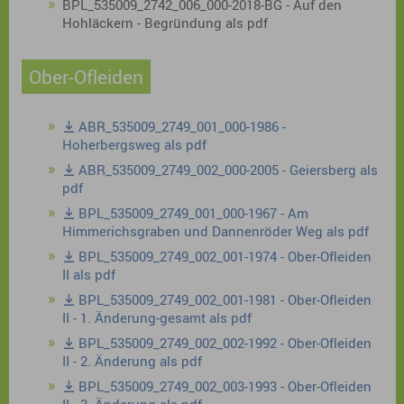
BPL_535009_2742_006_000-2018-BG - Auf den
Hohläckern - Begründung als pdf
Ober-Ofleiden
ABR_535009_2749_001_000-1986 -
Hoherbergsweg als pdf
ABR_535009_2749_002_000-2005 - Geiersberg als
pdf
BPL_535009_2749_001_000-1967 - Am
Himmerichsgraben und Dannenröder Weg als pdf
BPL_535009_2749_002_001-1974 - Ober-Ofleiden
II als pdf
BPL_535009_2749_002_001-1981 - Ober-Ofleiden
II - 1. Änderung-gesamt als pdf
BPL_535009_2749_002_002-1992 - Ober-Ofleiden
II - 2. Änderung als pdf
BPL_535009_2749_002_003-1993 - Ober-Ofleiden