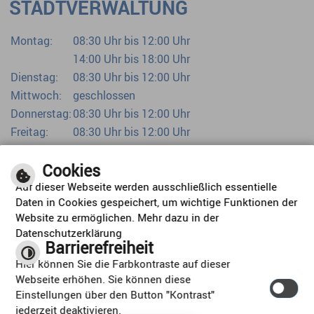
STADTVERWALTUNG
Montag:
08:30 Uhr bis 12:00 Uhr
14:00 Uhr bis 18:00 Uhr
Dienstag:
08:30 Uhr bis 12:00 Uhr
Mittwoch:
geschlossen
Donnerstag:
08:30 Uhr bis 12:00 Uhr
Freitag:
08:30 Uhr bis 12:00 Uhr
Bürgerbüro bereits ab 07:00 Uhr
Cookies
Auf dieser Webseite werden ausschließlich essentielle
Daten in Cookies gespeichert, um wichtige Funktionen der
Website zu ermöglichen. Mehr dazu in der
Datenschutzerklärung
Barrierefreiheit
ORTSPLAN
Hier können Sie die Farbkontraste auf dieser
Webseite erhöhen. Sie können diese
Einstellungen über den Button "Kontrast"
jederzeit deaktivieren.