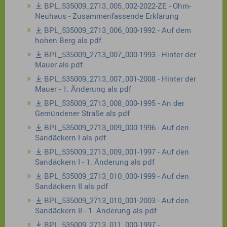
BPL_535009_2713_005_002-2022-ZE - Ohm-
Neuhaus - Zusammenfassende Erklärung
BPL_535009_2713_006_000-1992 - Auf dem
hohen Berg als pdf
BPL_535009_2713_007_000-1993 - Hinter der
Mauer als pdf
BPL_535009_2713_007_001-2008 - Hinter der
Mauer - 1. Änderung als pdf
BPL_535009_2713_008_000-1995 - An der
Gemündener Straße als pdf
BPL_535009_2713_009_000-1996 - Auf den
Sandäckern I als pdf
BPL_535009_2713_009_001-1997 - Auf den
Sandäckern I - 1. Änderung als pdf
BPL_535009_2713_010_000-1999 - Auf den
Sandäckern II als pdf
BPL_535009_2713_010_001-2003 - Auf den
Sandäckern II - 1. Änderung als pdf
BPL_535009_2713_011_000-1997 -