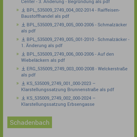
Center - 3. Änderung - Begründung als pdf
BPL_535009_2749_004_002-2014 - Raiffeisen-
Baustoffhandel als pdf
BPL_535009_2749_005_000-2006 - Schmalzäcker
als pdf
BPL_535009_2749_005_001-2010 - Schmalzäcker -
1. Änderung als pdf
BPL_535009_2749_006_000-2006 - Auf den
Wiebeläckern als pdf
ERG_535009_2749_003_000-2008 - Welckerstraße
als pdf
KS_535009_2749_001_000-2023 –
Klarstellungssatzung Brunnenstraße als pdf
KS_535009_2749_002_000-2024 –
Klarstellungssatzung Erbsengasse
Schadenbach