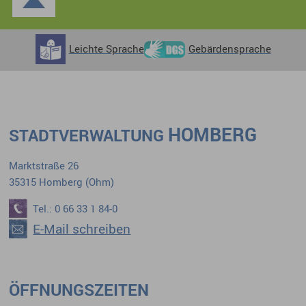
Leichte Sprache
Gebärdensprache
HOMBERG
STADTVERWALTUNG
Marktstraße 26
35315 Homberg (Ohm)
Tel.: 0 66 33 1 84-0
E-Mail schreiben
ÖFFNUNGSZEITEN