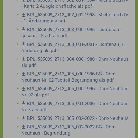
- Karte 2 Ausgleichsfläche als pdf
BPL_535009_2713_002_002-1998 - Michelbach IV
- 1. Änderung als pdf
BPL_535009_2713_003_000-1995 - Lichtenau -
gesamt - Stadt als pdf
BPL_535009_2713_003_001-2001 - Lichtenau, 1.
Änderung als pdf
BPL_535009_2713_004_000-1988 - Ohm-Neuhaus
als pdf
BPL_535009_2713_005_000-1996-BG - Ohm
Neuhaus Nr. 02-Textteil Begründung als pdf
BPL_535009_2713_005_000-1996 - Ohm-Neuhaus
Nr. 02 als pdf
BPL_535009_2713_005_001-2006 - Ohm-Neuhaus
Nr. 3 als pdf
BPL_535009_2713_005_002-2022 - Ohm-Neuhaus
BPL_535009_2713_005_002-2022-BG - Ohm-
Neuhaus - Begründung