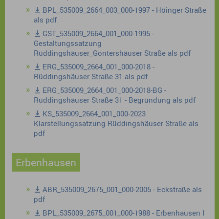
BPL_535009_2664_003_000-1997 - Höinger Straße
als pdf
GST_535009_2664_001_000-1995 -
Gestaltungssatzung
Rüddingshäuser_Gontershäuser Straße als pdf
ERG_535009_2664_001_000-2018 -
Rüddingshäuser Straße 31 als pdf
ERG_535009_2664_001_000-2018-BG -
Rüddingshäuser Straße 31 - Begründung als pdf
KS_535009_2664_001_000-2023
Klarstellungssatzung Rüddingshäuser Straße als
pdf
Erbenhausen
ABR_535009_2675_001_000-2005 - Eckstraße als
pdf
BPL_535009_2675_001_000-1988 - Erbenhausen I