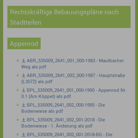
Rechtskräftige Bebauungspläne nach
Stadtteilen
Appenrod
ABR_535009_2641_001_000-1983 - Maulbacher
Weg als pdf
ABR_535009_2641_002_000-1987 - Hauptstraße
(L3072) als pdf
BPL_535009_2641_001_000-1990 - Appenrod Nr.
0.1 (Am Köppel) als pdf
BPL_535009_2641_002_000-1995 - Die
Bodenwiese als pdf
BPL_535009_2641_002_001-2018 - Die
Bodenwiese - 1. Änderung als pdf
BPL_535009_2641_002_001-2018-BG - Die