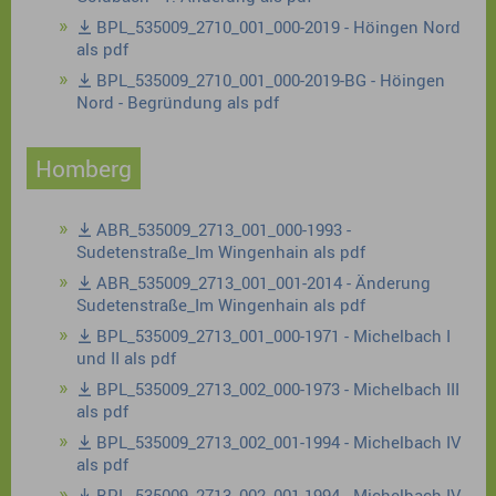
BPL_535009_2710_001_000-2019 - Höingen Nord
als pdf
BPL_535009_2710_001_000-2019-BG - Höingen
Nord - Begründung als pdf
Homberg
ABR_535009_2713_001_000-1993 -
Sudetenstraße_Im Wingenhain als pdf
ABR_535009_2713_001_001-2014 - Änderung
Sudetenstraße_Im Wingenhain als pdf
BPL_535009_2713_001_000-1971 - Michelbach I
und II als pdf
BPL_535009_2713_002_000-1973 - Michelbach III
als pdf
BPL_535009_2713_002_001-1994 - Michelbach IV
als pdf
BPL_535009_2713_002_001-1994 - Michelbach IV