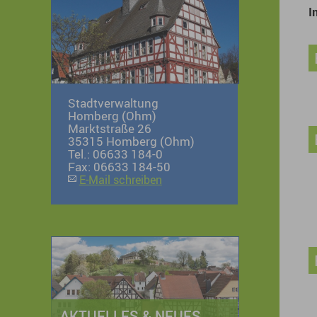
I
Stadtverwaltung
Homberg (Ohm)
Marktstraße 26
35315 Homberg (Ohm)
Tel.: 06633 184-0
Fax: 06633 184-50
E-Mail schreiben
AKTUELLES & NEUES