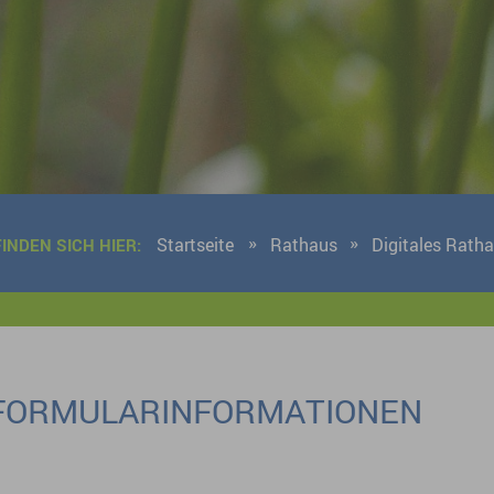
Startseite
Rathaus
Digitales Rath
FINDEN SICH HIER:
FORMULARINFORMATIONEN