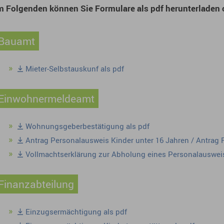
m Folgenden können Sie Formulare als pdf herunterladen o
Bauamt
Mieter-Selbstauskunf als pdf
Einwohnermeldeamt
Wohnungsgeberbestätigung als pdf
Antrag Personalausweis Kinder unter 16 Jahren / Antrag R
Vollmachtserklärung zur Abholung eines Personalauswei
Finanzabteilung
Einzugsermächtigung als pdf