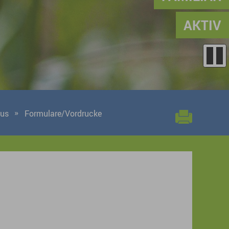
AKTIV
aus
Formulare/Vordrucke