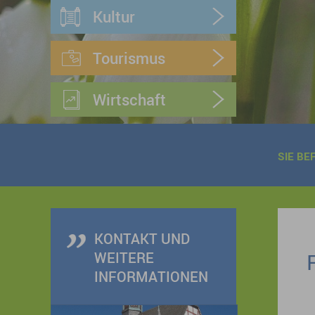
Kultur
Tourismus
Wirtschaft
SIE BE
KONTAKT UND
WEITERE
INFORMATIONEN