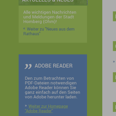
Alle wichtigen Nachrichten
und Meldungen der Stadt
Homberg (Ohm)!
Weiter zu "Neues aus dem
Rathaus"
ADOBE READER
Den zum Betrachten von
PDF-Dateien notwendigen
Adobe Reader können Sie
ganz einfach auf den Seiten
von Adobe herunter laden.
Weiter zur Homepage
"Adobe Reader"