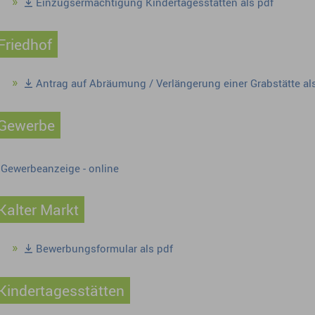
Einzugsermächtigung Kindertagesstätten als pdf
Friedhof
Antrag auf Abräumung / Verlängerung einer Grabstätte al
Gewerbe
Gewerbeanzeige - online
Kalter Markt
Bewerbungsformular als pdf
Kindertagesstätten