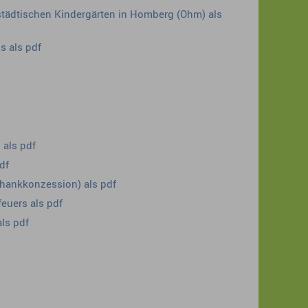
städtischen Kindergärten in Homberg (Ohm) als
s als pdf
 als pdf
df
hankkonzession) als pdf
euers als pdf
ls pdf