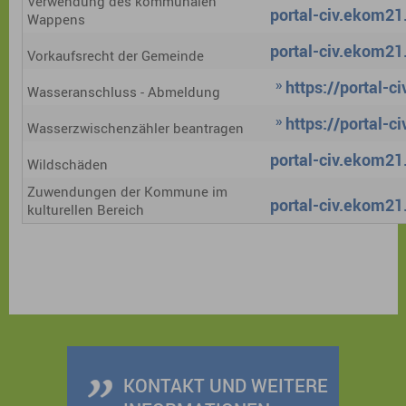
Verwendung des kommunalen
portal-civ.ekom21.
Wappens
portal-civ.ekom21.
Vorkaufsrecht der Gemeinde
https://portal-
Wasseranschluss - Abmeldung
https://portal-
Wasserzwischenzähler beantragen
portal-civ.ekom21.
Wildschäden
Zuwendungen der Kommune im
portal-civ.ekom21.
kulturellen Bereich
KONTAKT UND WEITERE