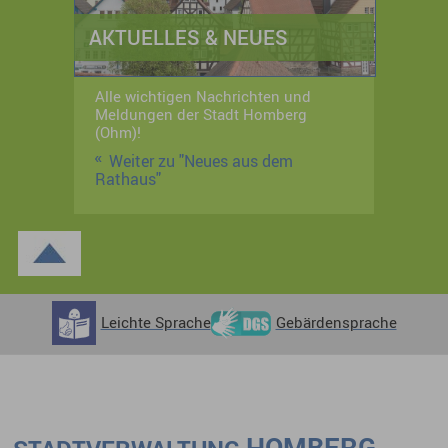
AKTUELLES & NEUES
Alle wichtigen Nachrichten und
Meldungen der Stadt Homberg
(Ohm)!
Weiter zu "Neues aus dem
Rathaus"
Leichte Sprache
Gebärdensprache
HOMBERG