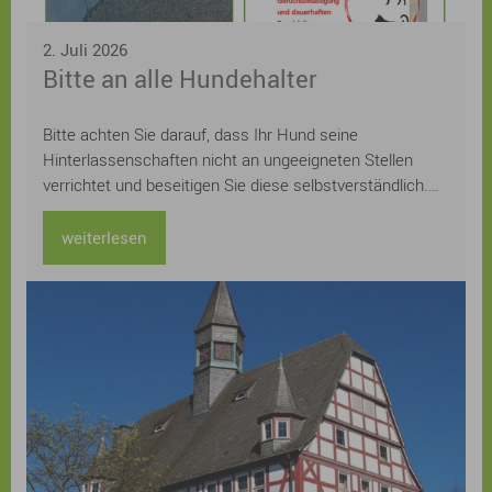
2. Juli 2026
Bitte an alle Hundehalter
Bitte achten Sie darauf, dass Ihr Hund seine
Hinterlassenschaften nicht an ungeeigneten Stellen
verrichtet und beseitigen Sie diese selbstverständlich.
Mit einem verantwortungsvollen Verhalten leisten Sie
einen wichtigen Beitrag zu einem sauberen und
weiterlesen
angenehmen Ortsbild – zum Wohl aller.