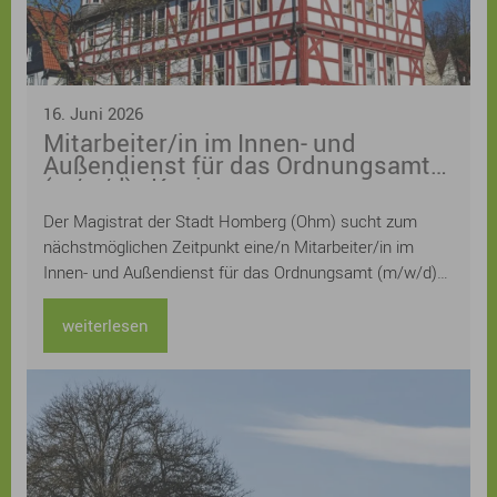
16. Juni 2026
Mitarbeiter/in im Innen- und
Außendienst für das Ordnungsamt
(m/w/d) - Kopie
Der Magistrat der Stadt Homberg (Ohm) sucht zum
nächstmöglichen Zeitpunkt eine/n Mitarbeiter/in im
Innen- und Außendienst für das Ordnungsamt (m/w/d)
Die Stelle ist zunächst befristet als Mutterschutz- und
Elternzeitvertretung, die tarifliche wöchentliche
weiterlesen
Arbeitszeit beträgt 20 Stunden. Die Stelle ist
grundsätzlich teilbar (z.B. nach Innen- oder Außendienst)