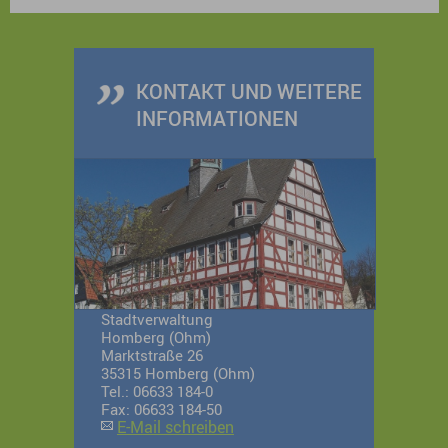
Stadtführung mit anschließendem Besuch im
Schlosscafé.
KONTAKT UND WEITERE
INFORMATIONEN
Stadtverwaltung
Homberg (Ohm)
Marktstraße 26
35315 Homberg (Ohm)
Tel.: 06633 184-0
Fax: 06633 184-50
E-Mail schreiben