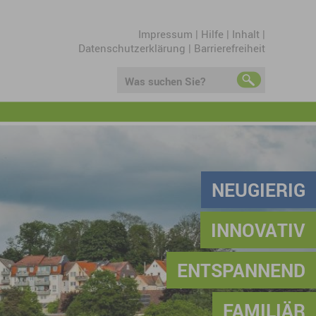
Impressum
|
Hilfe
|
Inhalt
|
Datenschutzerklärung
|
Barrierefreiheit
Was suchen Sie?
NEUGIERIG
INNOVATIV
ENTSPANNEND
FAMILIÄR