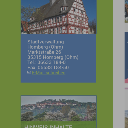
Stadtverwaltung
Homberg (Ohm)
Marktstraße 26
35315 Homberg (Ohm)
Tel.: 06633 184-0
Fax: 06633 184-50
E-Mail schreiben
HINWEIS INHALTE