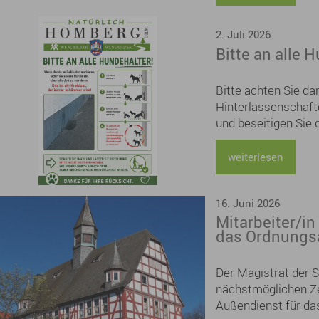
2. Juli 2026
Bitte an alle 
Bitte achten Sie da
Hinterlassenschafte
und beseitigen Sie 
verantwortungsvolle
Beitrag zu einem s
weiterlesen
Wohl aller.
16. Juni 2026
Mitarbeiter/in
das Ordnungsa
Der Magistrat der 
nächstmöglichen Zei
Außendienst für da