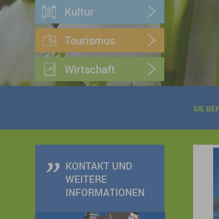
Kultur
Tourismus
Wirtschaft
SIE BE
KONTAKT UND
WEITERE
INFORMATIONEN