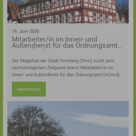
16. Juni 2026
Mitarbeiter/in im Innen- und
Außendienst für das Ordnungsamt
(m/w/d) - Kopie
Der Magistrat der Stadt Homberg (Ohm) sucht zum
nächstmöglichen Zeitpunkt eine/n Mitarbeiter/in im
Innen- und Außendienst für das Ordnungsamt (m/w/d)
Die Stelle ist zunächst befristet als Mutterschutz- und
Elternzeitvertretung, die tarifliche wöchentliche
weiterlesen
Arbeitszeit beträgt 20 Stunden. Die Stelle ist
grundsätzlich teilbar (z.B. nach Innen- oder Außendienst)