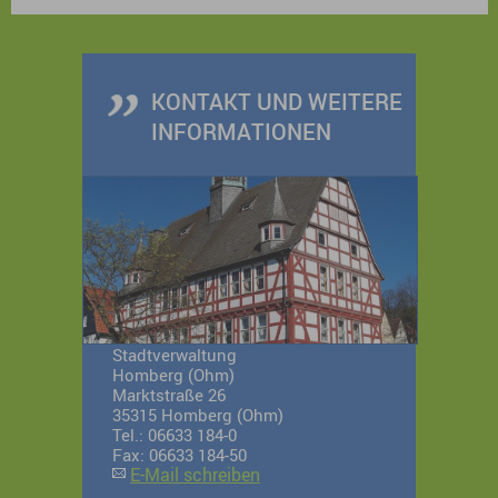
Stadtführung mit anschließendem Besuch im
Schlosscafé.
KONTAKT UND WEITERE
INFORMATIONEN
Stadtverwaltung
Homberg (Ohm)
Marktstraße 26
35315 Homberg (Ohm)
Tel.: 06633 184-0
Fax: 06633 184-50
E-Mail schreiben