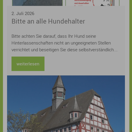
2. Juli 2026
Bitte an alle Hundehalter
Bitte achten Sie darauf, dass Ihr Hund seine
Hinterlassenschaften nicht an ungeeigneten Stellen
verrichtet und beseitigen Sie diese selbstverständlich.
Mit einem verantwortungsvollen Verhalten leisten Sie
einen wichtigen Beitrag zu einem sauberen und
weiterlesen
angenehmen Ortsbild – zum Wohl aller.