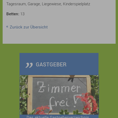
Tagesraum, Garage, Liegewiese, Kinderspielplatz
Betten:
13
Zurück zur Übersicht
GASTGEBER
Das aktuelle Gastgeberverzeichnis