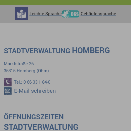
Leichte Sprache
Gebärdensprache
HOMBERG
STADTVERWALTUNG
Marktstraße 26
35315 Homberg (Ohm)
Tel.: 0 66 33 1 84-0
E-Mail schreiben
ÖFFNUNGSZEITEN
STADTVERWALTUNG