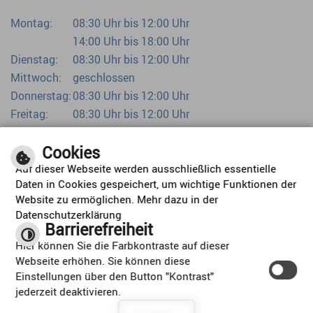
Montag:
08:30 Uhr bis 12:00 Uhr
14:00 Uhr bis 18:00 Uhr
Dienstag:
08:30 Uhr bis 12:00 Uhr
Mittwoch:
geschlossen
Donnerstag:
08:30 Uhr bis 12:00 Uhr
Freitag:
08:30 Uhr bis 12:00 Uhr
Bürgerbüro bereits ab 07:00 Uhr
Cookies
Auf dieser Webseite werden ausschließlich essentielle
Daten in Cookies gespeichert, um wichtige Funktionen der
Website zu ermöglichen. Mehr dazu in der
Datenschutzerklärung
Barrierefreiheit
ORTSPLAN
Hier können Sie die Farbkontraste auf dieser
Webseite erhöhen. Sie können diese
Einstellungen über den Button "Kontrast"
jederzeit deaktivieren.