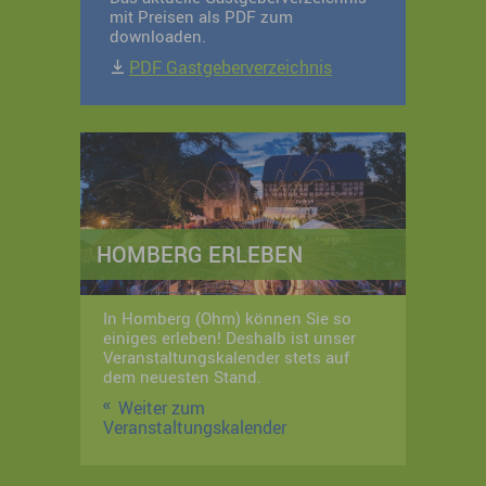
mit Preisen als PDF zum
downloaden.
PDF Gastgeberverzeichnis
HOMBERG ERLEBEN
In Homberg (Ohm) können Sie so
einiges erleben! Deshalb ist unser
Veranstaltungskalender stets auf
dem neuesten Stand.
Weiter zum
Veranstaltungskalender