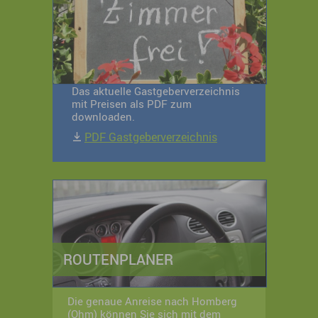
Das aktuelle Gastgeberverzeichnis
mit Preisen als PDF zum
downloaden.
PDF Gastgeberverzeichnis
ROUTENPLANER
Die genaue Anreise nach Homberg
(Ohm) können Sie sich mit dem