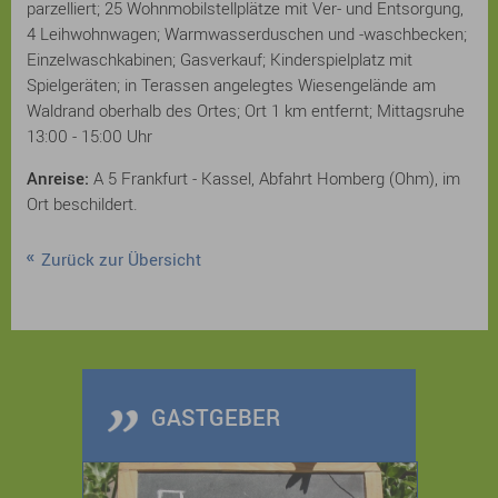
parzelliert; 25 Wohnmobilstellplätze mit Ver- und Entsorgung,
4 Leihwohnwagen; Warmwasserduschen und -waschbecken;
Einzelwaschkabinen; Gasverkauf; Kinderspielplatz mit
Spielgeräten; in Terassen angelegtes Wiesengelände am
Waldrand oberhalb des Ortes; Ort 1 km entfernt; Mittagsruhe
13:00 - 15:00 Uhr
Anreise:
A 5 Frankfurt - Kassel, Abfahrt Homberg (Ohm), im
Ort beschildert.
Zurück zur Übersicht
GASTGEBER