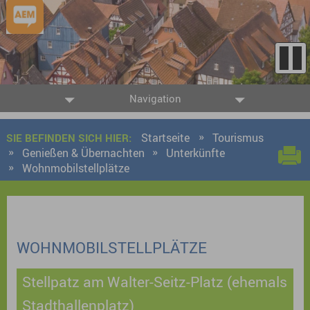
Navigation
Startseite
Tourismus
SIE BEFINDEN SICH HIER:
Genießen & Übernachten
Unterkünfte
Wohnmobilstellplätze
WOHNMOBILSTELLPLÄTZE
Stellpatz am Walter-Seitz-Platz (ehemals
Stadthallenplatz)