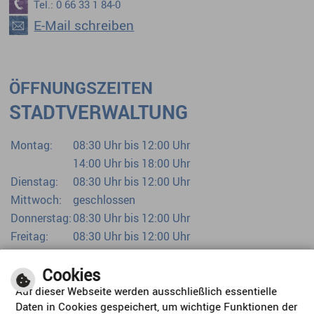
Tel.: 0 66 33 1 84-0
E-Mail schreiben
ÖFFNUNGSZEITEN
STADTVERWALTUNG
Montag:
08:30 Uhr bis 12:00 Uhr
14:00 Uhr bis 18:00 Uhr
Dienstag:
08:30 Uhr bis 12:00 Uhr
Mittwoch:
geschlossen
Donnerstag:
08:30 Uhr bis 12:00 Uhr
Freitag:
08:30 Uhr bis 12:00 Uhr
Bürgerbüro bereits ab 07:00 Uhr
Cookies
Auf dieser Webseite werden ausschließlich essentielle
Daten in Cookies gespeichert, um wichtige Funktionen der