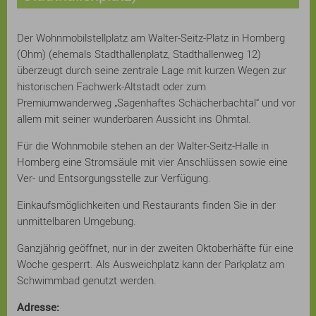
Der Wohnmobilstellplatz am Walter-Seitz-Platz in Homberg
(Ohm) (ehemals Stadthallenplatz, Stadthallenweg 12)
überzeugt durch seine zentrale Lage mit kurzen Wegen zur
historischen Fachwerk-Altstadt oder zum
Premiumwanderweg „Sagenhaftes Schächerbachtal“ und vor
allem mit seiner wunderbaren Aussicht ins Ohmtal.
Für die Wohnmobile stehen an der Walter-Seitz-Halle in
Homberg eine Stromsäule mit vier Anschlüssen sowie eine
Ver- und Entsorgungsstelle zur Verfügung.
Einkaufsmöglichkeiten und Restaurants finden Sie in der
unmittelbaren Umgebung.
Ganzjährig geöffnet, nur in der zweiten Oktoberhäfte für eine
Woche gesperrt. Als Ausweichplatz kann der Parkplatz am
Schwimmbad genutzt werden.
Adresse: