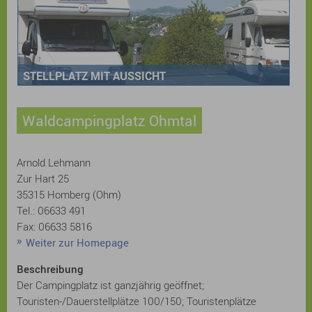
STELLPLATZ MIT AUSSICHT
Waldcampingplatz Ohmtal
Arnold Lehmann
Zur Hart 25
35315 Homberg (Ohm)
Tel.: 06633 491
Fax: 06633 5816
Weiter zur Homepage
Beschreibung
Der Campingplatz ist ganzjährig geöffnet;
Touristen-/Dauerstellplätze 100/150; Touristenplätze