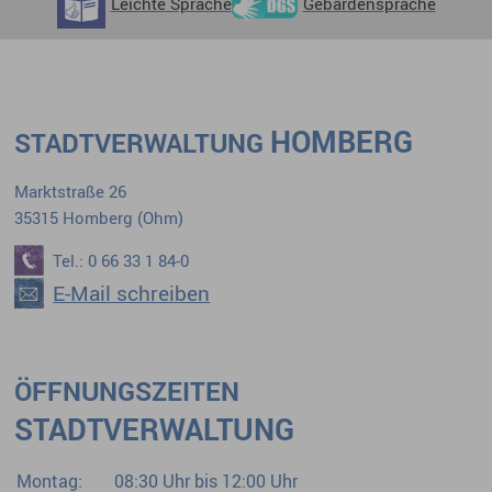
Leichte Sprache
Gebärdensprache
HOMBERG
STADTVERWALTUNG
Marktstraße 26
35315 Homberg (Ohm)
Tel.: 0 66 33 1 84-0
E-Mail schreiben
ÖFFNUNGSZEITEN
STADTVERWALTUNG
Montag:
08:30 Uhr bis 12:00 Uhr