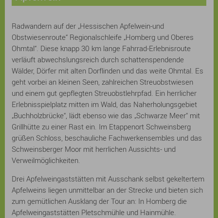
Radwandern auf der „Hessischen Apfelwein-und
Obstwiesenroute“ Regionalschleife „Homberg und Oberes
Ohmtal“. Diese knapp 30 km lange Fahrrad-Erlebnisroute
verläuft abwechslungsreich durch schattenspendende
Wälder, Dörfer mit alten Dorflinden und das weite Ohmtal. Es
geht vorbei an kleinen Seen, zahlreichen Streuobstwiesen
und einem gut gepflegten Streuobstlehrpfad. Ein herrlicher
Erlebnisspielplatz mitten im Wald, das Naherholungsgebiet
„Buchholzbrücke“, lädt ebenso wie das „Schwarze Meer“ mit
Grillhütte zu einer Rast ein. Im Etappenort Schweinsberg
grüßen Schloss, beschauliche Fachwerkensembles und das
Schweinsberger Moor mit herrlichen Aussichts- und
Verweilmöglichkeiten.
Drei Apfelweingaststätten mit Ausschank selbst gekeltertem
Apfelweins liegen unmittelbar an der Strecke und bieten sich
zum gemütlichen Ausklang der Tour an: In Homberg die
Apfelweingaststätten Pletschmühle und Hainmühle.