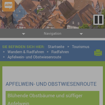
Navigation
Startseite
Tourismus
SIE BEFINDEN SICH HIER:
Wandern & Radfahren
Radfahren
Apfelwein- und Obstwiesenroute
APFELWEIN- UND OBSTWIESENROUTE
Blühende Obstbäume und süffiger
Apfelwein