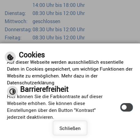
14:00 Uhr bis 18:00 Uhr
Dienstag:
08:30 Uhr bis 12:00 Uhr
Mittwoch:
geschlossen
Donnerstag:
08:30 Uhr bis 12:00 Uhr
Freitag:
08:30 Uhr bis 12:00 Uhr
Bürgerbüro bereits ab 07:00 Uhr
Cookies
Auf dieser Webseite werden ausschließlich essentielle
Daten in Cookies gespeichert, um wichtige Funktionen der
Website zu ermöglichen. Mehr dazu in der
Datenschutzerklärung
Barrierefreiheit
ORTSPLAN
Hier können Sie die Farbkontraste auf dieser
Webseite erhöhen. Sie können diese
Einstellungen über den Button "Kontrast"
jederzeit deaktivieren.
Schließen