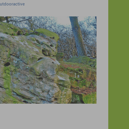
outdooractive