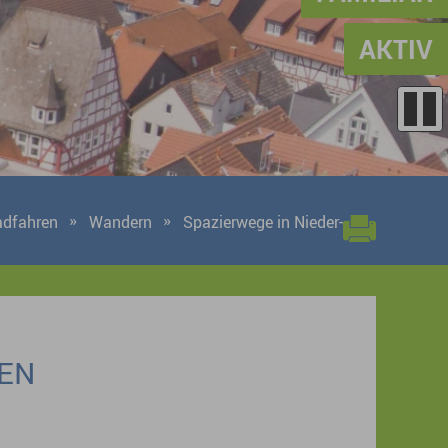
AKTIV
adfahren
Wandern
Spazierwege in Nieder-
DEN