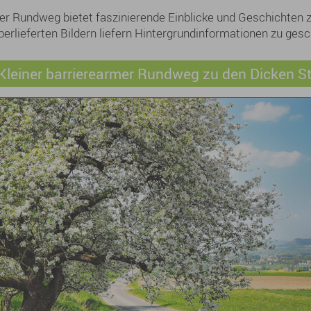
er Rundweg bietet faszinierende Einblicke und Geschichten z
berlieferten Bildern liefern Hintergrundinformationen zu ges
Kleiner barrierearmer Rundweg zu den Dicken S