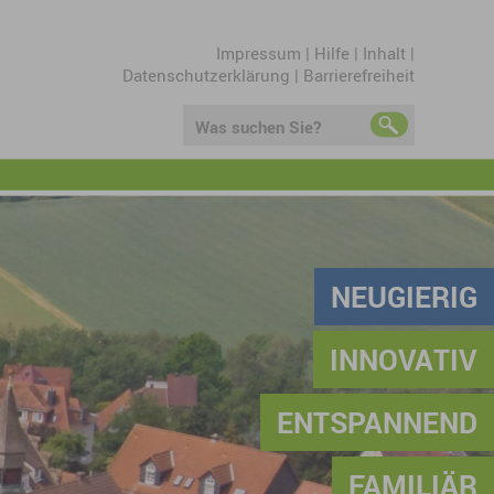
Impressum
|
Hilfe
|
Inhalt
|
Datenschutzerklärung
|
Barrierefreiheit
Was suchen Sie?
NEUGIERIG
INNOVATIV
ENTSPANNEND
FAMILIÄR