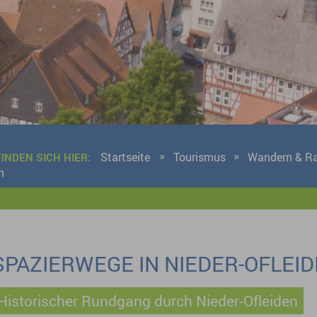
Startseite
Tourismus
Wandern & R
FINDEN SICH HIER:
n
SPAZIERWEGE IN NIEDER-OFLEI
Historischer Rundgang durch Nieder-Ofleiden