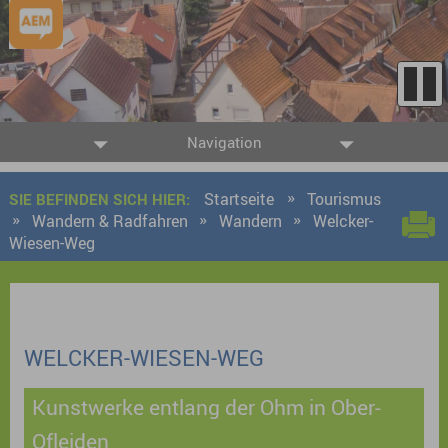
Navigation
Startseite
Tourismus
SIE BEFINDEN SICH HIER:
Wandern & Radfahren
Wandern
Welcker-
Wiesen-Weg
WELCKER-WIESEN-WEG
Kunstwerke entlang der Ohm in Ober-
Ofleiden