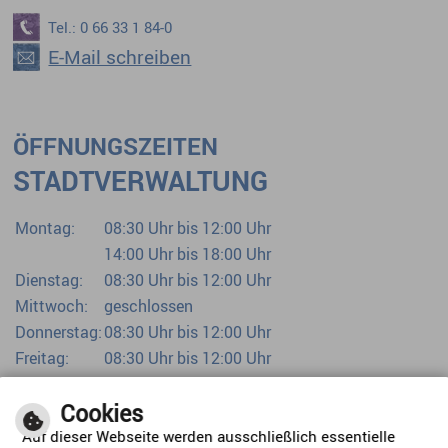
Tel.: 0 66 33 1 84-0
E-Mail schreiben
ÖFFNUNGSZEITEN
STADTVERWALTUNG
Montag:
08:30 Uhr bis 12:00 Uhr
14:00 Uhr bis 18:00 Uhr
Dienstag:
08:30 Uhr bis 12:00 Uhr
Mittwoch:
geschlossen
Donnerstag:
08:30 Uhr bis 12:00 Uhr
Freitag:
08:30 Uhr bis 12:00 Uhr
Bürgerbüro bereits ab 07:00 Uhr
Cookies
Auf dieser Webseite werden ausschließlich essentielle