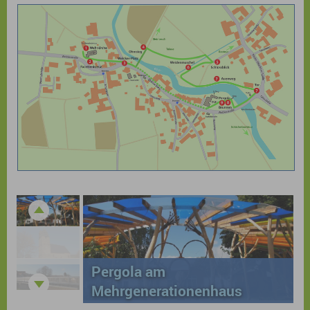
Pergola am
Mehrgenerationenhaus