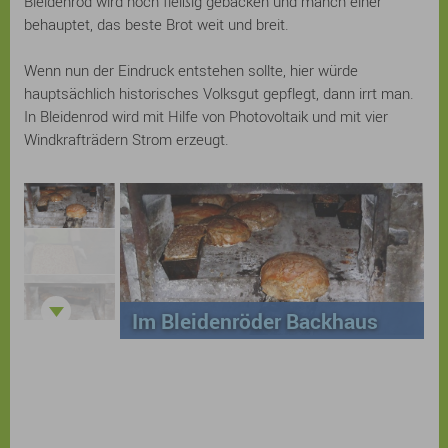
Bleidenrod wird noch fleißig gebacken und manch einer
behauptet, das beste Brot weit und breit.
Wenn nun der Eindruck entstehen sollte, hier würde
hauptsächlich historisches Volksgut gepflegt, dann irrt man.
In Bleidenrod wird mit Hilfe von Photovoltaik und mit vier
Windkrafträdern Strom erzeugt.
Im Bleidenröder Backhaus