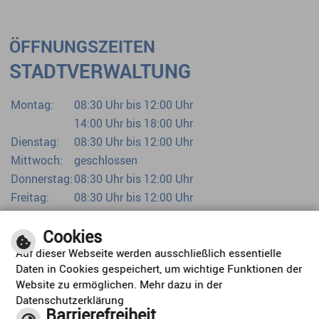
ÖFFNUNGSZEITEN
STADTVERWALTUNG
Montag:
08:30 Uhr bis 12:00 Uhr
14:00 Uhr bis 18:00 Uhr
Dienstag:
08:30 Uhr bis 12:00 Uhr
Mittwoch:
geschlossen
Donnerstag:
08:30 Uhr bis 12:00 Uhr
Freitag:
08:30 Uhr bis 12:00 Uhr
Bürgerbüro bereits ab 07:00 Uhr
Cookies
Auf dieser Webseite werden ausschließlich essentielle
Daten in Cookies gespeichert, um wichtige Funktionen der
Website zu ermöglichen. Mehr dazu in der
Datenschutzerklärung
Barrierefreiheit