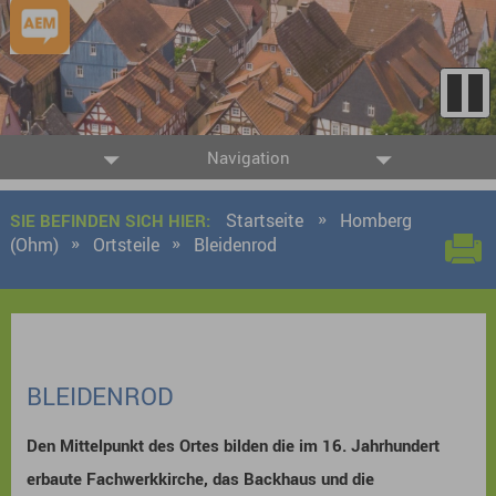
Navigation
Startseite
Homberg
SIE BEFINDEN SICH HIER:
(Ohm)
Ortsteile
Bleidenrod
BLEIDENROD
Den Mittelpunkt des Ortes bilden die im 16. Jahrhundert
erbaute Fachwerkkirche, das Backhaus und die